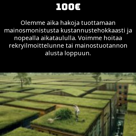
100€
Olemme aika hakoja tuottamaan
mainosmonistusta kustannustehokkaasti ja
nopealla aikataululla. Voimme hoitaa
rekryilmoittelunne tai mainostuotannon
alusta loppuun.