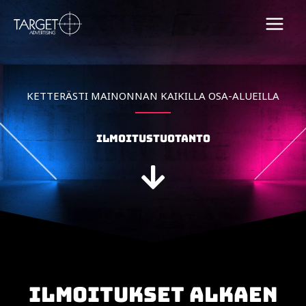
Skip
to
content
KETTERÄSTI MAINONNAN KAIKILLA OSA-ALUEILLA
ILMOITUSTUOTANTO
ILMOITUKSET ALKAEN