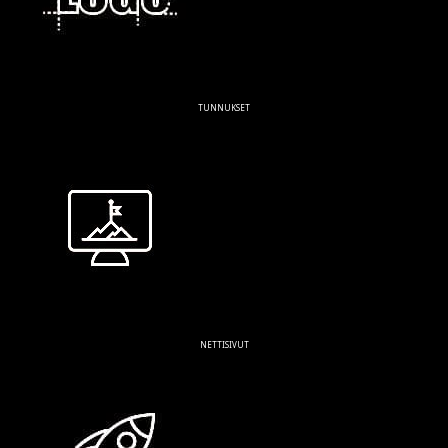
TUNNUKSET
NETTISIVUT